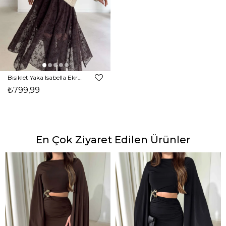
Bisiklet Yaka Isabella Ekru Kadın Kazak 26K368
₺799,99
En Çok Ziyaret Edilen Ürünler