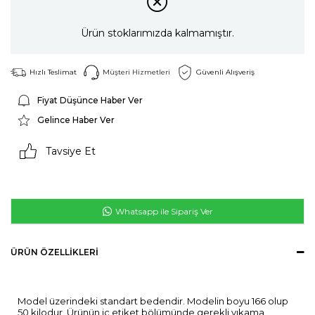
Ürün stoklarımızda kalmamıştır.
Hızlı Teslimat
Müşteri Hizmetleri
Güvenli Alışveriş
Fiyat Düşünce Haber Ver
Gelince Haber Ver
Tavsiye Et
Whatsapp ile Sipariş Ver
ÜRÜN ÖZELLIKLERI
Model üzerindeki standart bedendir. Modelin boyu 166 olup
50 kilodur. Ürünün iç etiket bölümünde gerekli yıkama