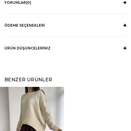
YORUMLAR
(0)
ÖDEME SEÇENEKLERI
ÜRÜN DÜŞÜNCELERINIZ
BENZER ÜRÜNLER