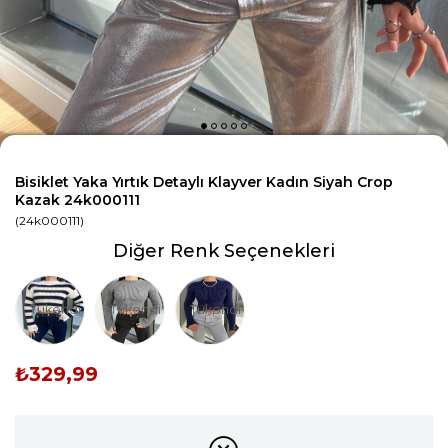
Bisiklet Yaka Yırtık Detaylı Klayver Kadın Siyah Crop
Kazak 24k000111
(24k000111)
Diğer Renk Seçenekleri
Tükendi
Tükendi
Tükendi
₺329,99