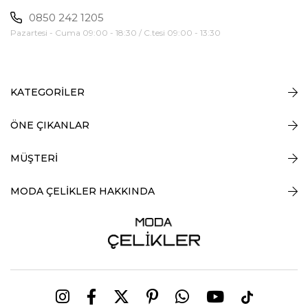
0850 242 1205
Pazartesi - Cuma 09:00 - 18:30 / C.tesi 09:00 - 13:30
KATEGORİLER
ÖNE ÇIKANLAR
MÜŞTERİ
MODA ÇELİKLER HAKKINDA