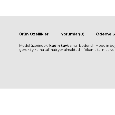
Ürün Özellikleri
Yorumlar
(0)
Ödeme Se
Model üzerindeki
kadın tayt
small bedendir Modelin boy
gerekli yıkama talimatı yer almaktadır . Yıkama talimatı ve se