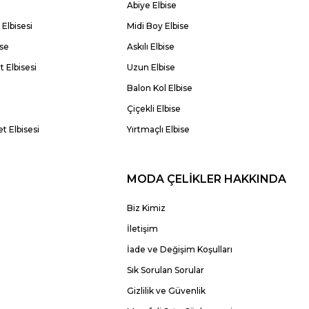
Abiye Elbise
Elbisesi
Midi Boy Elbise
ise
Askılı Elbise
 Elbisesi
Uzun Elbise
Balon Kol Elbise
Çiçekli Elbise
t Elbisesi
Yırtmaçlı Elbise
MODA ÇELİKLER HAKKINDA
Biz Kimiz
İletişim
İade ve Değişim Koşulları
Sık Sorulan Sorular
Gizlilik ve Güvenlik