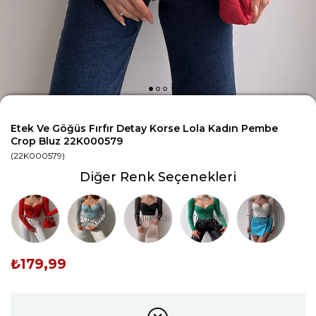
Etek Ve Göğüs Fırfır Detay Korse Lola Kadın Pembe
Crop Bluz 22K000579
(22K000579)
Diğer Renk Seçenekleri
Tükendi
Tükendi
Tükendi
Tükendi
Tükendi
₺179,99