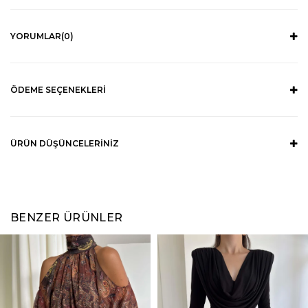
YORUMLAR
(0)
ÖDEME SEÇENEKLERI
ÜRÜN DÜŞÜNCELERINIZ
BENZER ÜRÜNLER