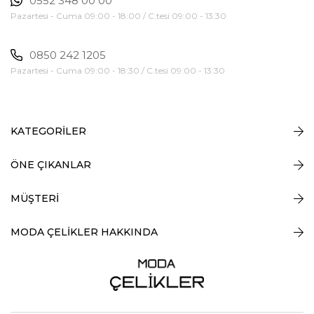
0552 348 00 00
Pazartesi - Cuma 09:00 - 18:00 / C.tesi 09:00 - 13:30
0850 242 1205
Pazartesi - Cuma 09:00 - 18:30 / C.tesi 09:00 - 13:30
KATEGORİLER
ÖNE ÇIKANLAR
MÜŞTERİ
MODA ÇELİKLER HAKKINDA