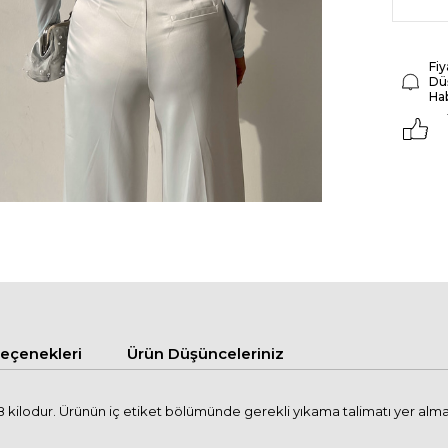
Fiy
Dü
Ha
çenekleri
Ürün Düşünceleriniz
kilodur. Ürünün iç etiket bölümünde gerekli yıkama talimatı yer alma