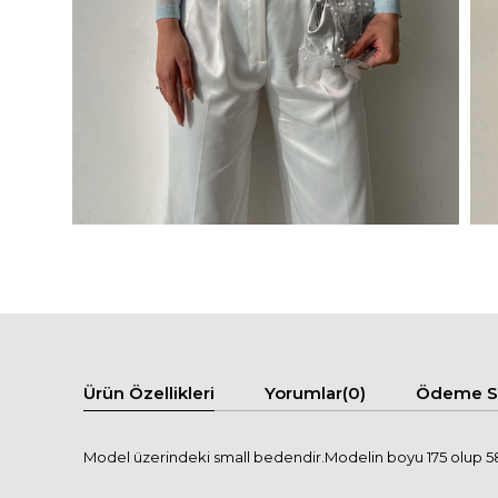
Ürün Özellikleri
Yorumlar
(0)
Ödeme Se
Model üzerindeki small bedendir.Modelin boyu 175 olup 58 