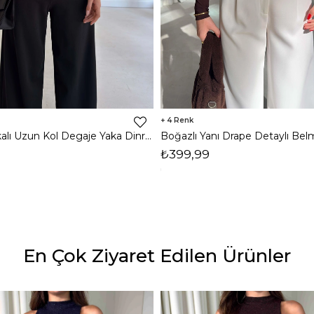
4
Omzu Vatkalı Uzun Kol Degaje Yaka Dinre Kadın Siyah Bluz 26K101
₺399,99
En Çok Ziyaret Edilen Ürünler