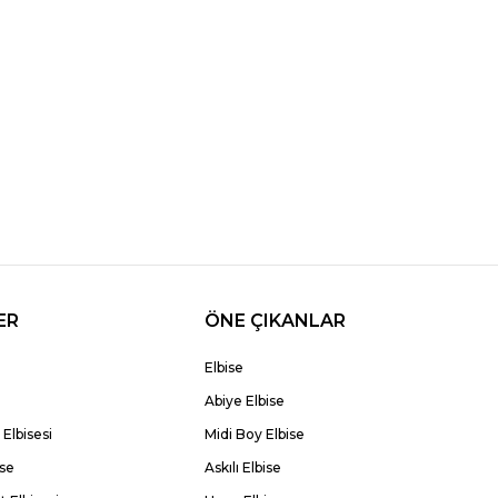
ER
ÖNE ÇIKANLAR
Elbise
Abiye Elbise
Elbisesi
Midi Boy Elbise
ise
Askılı Elbise