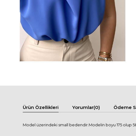
Ürün Özellikleri
Yorumlar
(0)
Ödeme Se
Model üzerindeki small bedendir.Modelin boyu 175 olup 58 