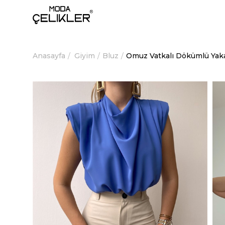
Anasayfa
Giyim
Bluz
Omuz Vatkalı Dökümlü Yak