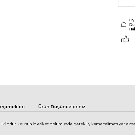
Fiy
Dü
Ha
çenekleri
Ürün Düşünceleriniz
kilodur. Ürünün iç etiket bölümünde gerekli yıkama talimatı yer alma