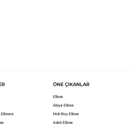
ER
ÖNE ÇIKANLAR
Elbise
Abiye Elbise
Elbisesi
Midi Boy Elbise
ise
Askılı Elbise