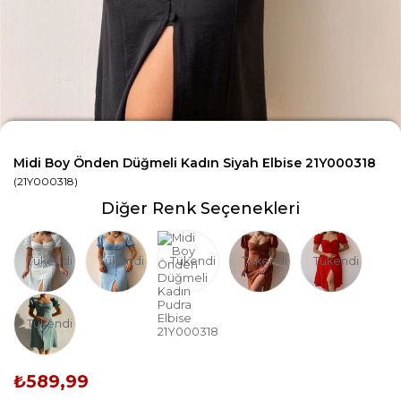
Midi Boy Önden Düğmeli Kadın Siyah Elbise 21Y000318
(21Y000318)
Diğer Renk Seçenekleri
Tükendi
Tükendi
Tükendi
Tükendi
Tükendi
Tükendi
₺589,99