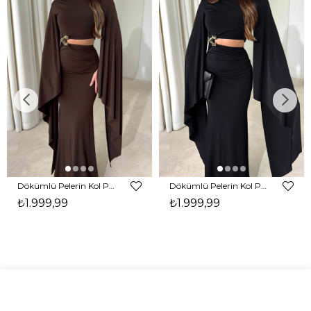
Dökümlü Pelerin Kol Pencere Detaylı Maxi Kahverengi Arlev Kadın Elbise 26Y511
Dökümlü Pelerin Kol Pencere Detaylı Maxi Siyah Arlev Kadın Elbise 26Y511
₺1.999,99
₺1.999,99