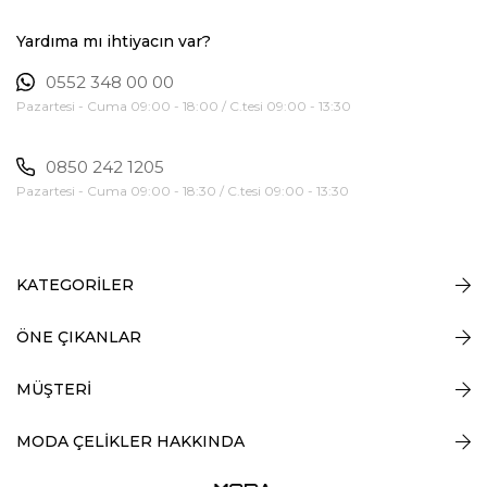
Yardıma mı ihtiyacın var?
0552 348 00 00
Pazartesi - Cuma 09:00 - 18:00 / C.tesi 09:00 - 13:30
0850 242 1205
Pazartesi - Cuma 09:00 - 18:30 / C.tesi 09:00 - 13:30
KATEGORİLER
ÖNE ÇIKANLAR
MÜŞTERİ
MODA ÇELİKLER HAKKINDA