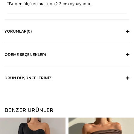
*Beden ölçüleri arasında 2-3 cm oynayabilir.
YORUMLAR
(0)
ÖDEME SEÇENEKLERI
ÜRÜN DÜŞÜNCELERINIZ
BENZER ÜRÜNLER