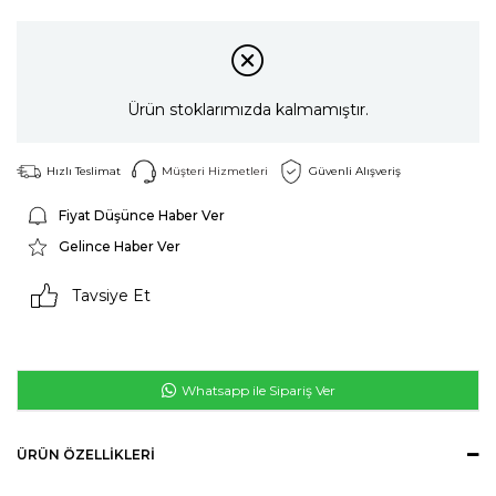
Ürün stoklarımızda kalmamıştır.
Hızlı Teslimat
Müşteri Hizmetleri
Güvenli Alışveriş
Fiyat Düşünce Haber Ver
Gelince Haber Ver
Tavsiye Et
Whatsapp ile Sipariş Ver
ÜRÜN ÖZELLIKLERI