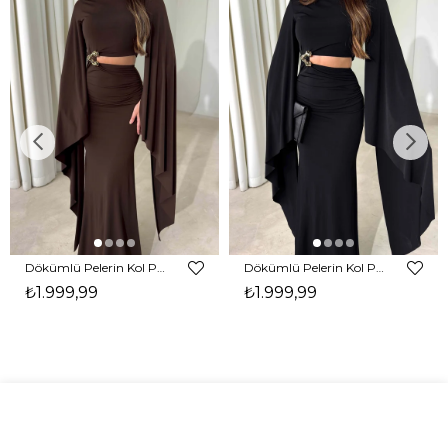
Dökümlü Pelerin Kol Pencere Detaylı Maxi Kahverengi Arlev Kadın Elbise 26Y511
Dökümlü Pelerin Kol Pencere Detaylı Maxi Siyah Arlev Kadın Elbise 26Y511
₺1.999,99
₺1.999,99