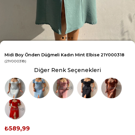
Midi Boy Önden Düğmeli Kadın Mint Elbise 21Y000318
(21Y000318)
Diğer Renk Seçenekleri
Tükendi
Tükendi
Tükendi
Tükendi
Tükendi
Tükendi
₺589,99