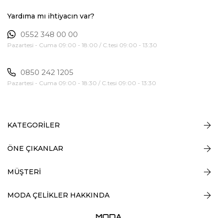
Yardıma mı ihtiyacın var?
0552 348 00 00
Pazartesi - Cuma 09:00 - 18:00 / C.tesi 09:00 - 13:30
0850 242 1205
Pazartesi - Cuma 09:00 - 18:30 / C.tesi 09:00 - 13:30
KATEGORİLER
ÖNE ÇIKANLAR
MÜŞTERİ
MODA ÇELİKLER HAKKINDA