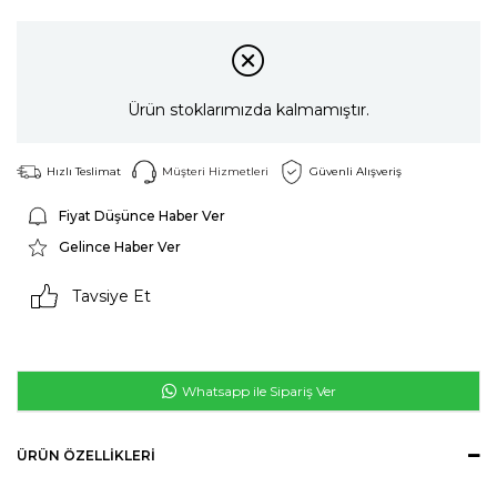
Ürün stoklarımızda kalmamıştır.
Hızlı Teslimat
Müşteri Hizmetleri
Güvenli Alışveriş
Fiyat Düşünce Haber Ver
Gelince Haber Ver
Tavsiye Et
Whatsapp ile Sipariş Ver
ÜRÜN ÖZELLIKLERI