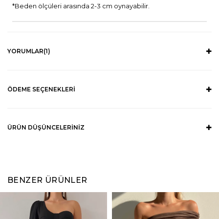
*Beden ölçüleri arasında 2-3 cm oynayabilir.
YORUMLAR
(1)
ÖDEME SEÇENEKLERI
ÜRÜN DÜŞÜNCELERINIZ
BENZER ÜRÜNLER