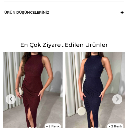
ÜRÜN DÜŞÜNCELERINIZ
En Çok Ziyaret Edilen Ürünler
2
2