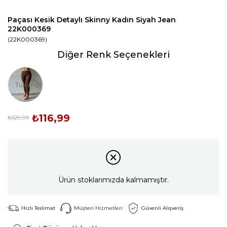
Paçası Kesik Detaylı Skinny Kadın Siyah Jean
22K000369
(22K000369)
Diğer Renk Seçenekleri
Tükendi
₺116,99
₺129,99
Ürün stoklarımızda kalmamıştır.
Hızlı Teslimat
Müşteri Hizmetleri
Güvenli Alışveriş