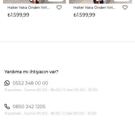
Halter Yaka Önden Yırtmaçlı Midi Boy Bordo Hasre Kadın Elbise 26Y502
Halter Yaka Önden Yırtmaçlı Midi Boy Lacivert Hasre Kadın Elbise 26Y502
₺1.599,99
₺1.599,99
Yardıma mı ihtiyacın var?
0552 348 00 00
Pazartesi - Cuma 09:00 - 18:00 / C.tesi 09:00 - 13:30
0850 242 1205
Pazartesi - Cuma 09:00 - 18:30 / C.tesi 09:00 - 13:30