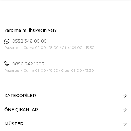
Yardıma mı ihtiyacın var?
0552 348 00 00
Pazartesi - Cuma 09:00 - 18:00 / C.tesi 09:00 - 13:30
0850 242 1205
Pazartesi - Cuma 09:00 - 18:30 / C.tesi 09:00 - 13:30
KATEGORİLER
ÖNE ÇIKANLAR
MÜŞTERİ