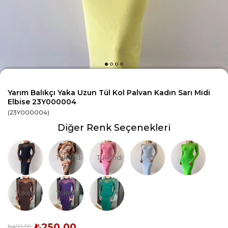
Yarım Balıkçı Yaka Uzun Tül Kol Palvan Kadın Sarı Midi
Elbise 23Y000004
(23Y000004)
Diğer Renk Seçenekleri
Tükendi
Tükendi
Tükendi
Tükendi
₺250,00
₺499,99