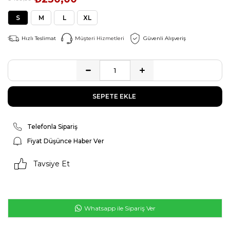
S
M
L
XL
Hızlı Teslimat
Müşteri Hizmetleri
Güvenli Alışveriş
Telefonla Sipariş
Fiyat Düşünce Haber Ver
Tavsiye Et
Whatsapp ile Sipariş Ver