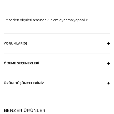
*Beden ölçüleri arasında 2-3 cm oynama yapabilir.
YORUMLAR
(0)
ÖDEME SEÇENEKLERI
ÜRÜN DÜŞÜNCELERINIZ
BENZER ÜRÜNLER