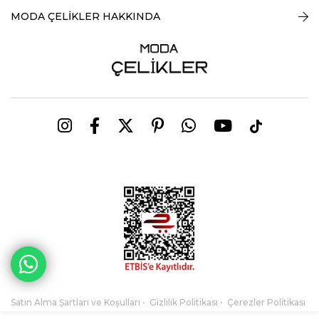
MODA ÇELİKLER HAKKINDA
Satın Alma Şartları ve Koşulları
Gizlilik Politikası
Çerezler Politikası