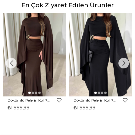
En Çok Ziyaret Edilen Ürünler
Dökümlü Pelerin Kol Pencere Detaylı Maxi Kahverengi Arlev Kadın Elbise 26Y511
Dökümlü Pelerin Kol Pencere Detaylı Maxi Siyah Arlev Kadın Elbise 26Y511
₺1.999,99
₺1.999,99