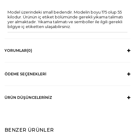
Model üzerindeki small bedendir. Modelin boyu 175 olup 55
kilodur. Ürünün iç etiket bölümünde gerekli yıkama talimatı
yer almaktadır. Yıkama talimatı ve semboller ile ilgili gerekli
bilgiye iç etiketten ulaşabilirsiniz.
YORUMLAR
(0)
ÖDEME SEÇENEKLERI
ÜRÜN DÜŞÜNCELERINIZ
BENZER ÜRÜNLER