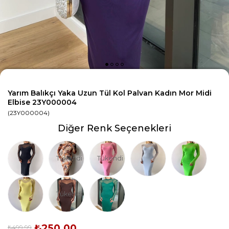
Yarım Balıkçı Yaka Uzun Tül Kol Palvan Kadın Mor Midi
Elbise 23Y000004
(23Y000004)
Diğer Renk Seçenekleri
Tükendi
Tükendi
Tükendi
₺250,00
₺499,99