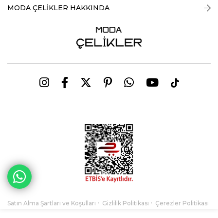
MODA ÇELİKLER HAKKINDA
Satın Alma Şartları ve Koşulları
Gizlilik Politikası
Çerezler Politikası