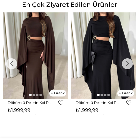
En Çok Ziyaret Edilen Ürünler
1
1
Dökümlü Pelerin Kol Pencere Detaylı Maxi Kahverengi Arlev Kadın Elbise 26Y511
Dökümlü Pelerin Kol Pencere Detaylı Maxi Siyah Arlev Kadın Elbise 26Y511
₺1.999,99
₺1.999,99