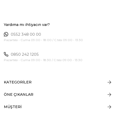
Yardıma mı ihtiyacın var?
0552 348 00 00
Pazartesi - Cuma 09:00 - 18:00 / C.tesi 09:00 - 13:30
0850 242 1205
Pazartesi - Cuma 09:00 - 18:30 / C.tesi 09:00 - 13:30
KATEGORİLER
ÖNE ÇIKANLAR
MÜŞTERİ