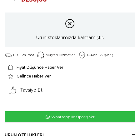
Ürün stoklarımızda kalmamıştır.
Hızlı Teslimat
Müşteri Hizmetleri
Güvenli Alışveriş
Fiyat Düşünce Haber Ver
Gelince Haber Ver
Tavsiye Et
Whatsapp ile Sipariş Ver
ÜRÜN ÖZELLIKLERI