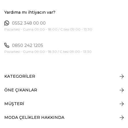
Yardıma mı ihtiyacın var?
0552 348 00 00
Pazartesi - Cuma 09:00 - 18:00 / C.tesi 09:00 - 13:30
0850 242 1205
Pazartesi - Cuma 09:00 - 18:30 / C.tesi 09:00 - 13:30
KATEGORİLER
ÖNE ÇIKANLAR
MÜŞTERİ
MODA ÇELİKLER HAKKINDA