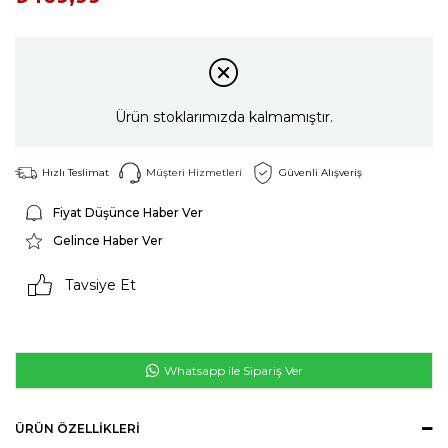
Ürün stoklarımızda kalmamıştır.
Hızlı Teslimat
Müşteri Hizmetleri
Güvenli Alışveriş
Fiyat Düşünce Haber Ver
Gelince Haber Ver
Tavsiye Et
Whatsapp ile Sipariş Ver
ÜRÜN ÖZELLIKLERI