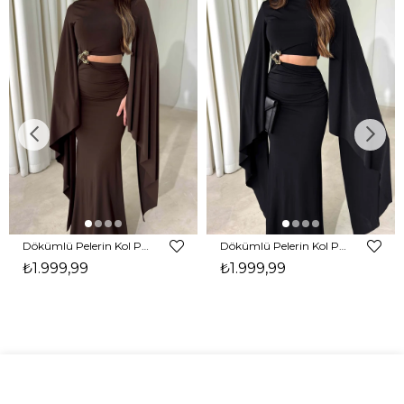
Dökümlü Pelerin Kol Pencere Detaylı Maxi Kahverengi Arlev Kadın Elbise 26Y511
Dökümlü Pelerin Kol Pencere Detaylı Maxi Siyah Arlev Kadın Elbise 26Y511
₺1.999,99
₺1.999,99