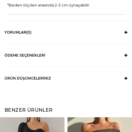
*Beden ölçüleri arasında 2-3 cm oynayabilir.
YORUMLAR
(0)
ÖDEME SEÇENEKLERI
ÜRÜN DÜŞÜNCELERINIZ
BENZER ÜRÜNLER