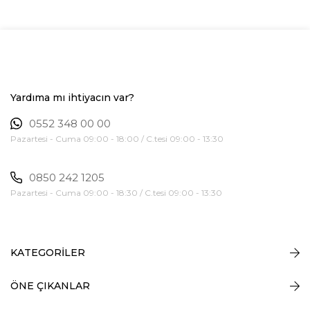
Yardıma mı ihtiyacın var?
0552 348 00 00
Pazartesi - Cuma 09:00 - 18:00 / C.tesi 09:00 - 13:30
0850 242 1205
Pazartesi - Cuma 09:00 - 18:30 / C.tesi 09:00 - 13:30
KATEGORİLER
ÖNE ÇIKANLAR