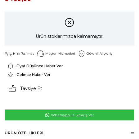
Ürün stoklarımızda kalmamıştır.
Hızlı Teslimat
Müşteri Hizmetleri
Güvenli Alışveriş
Fiyat Düşünce Haber Ver
Gelince Haber Ver
Tavsiye Et
Whatsapp ile Sipariş Ver
ÜRÜN ÖZELLIKLERI