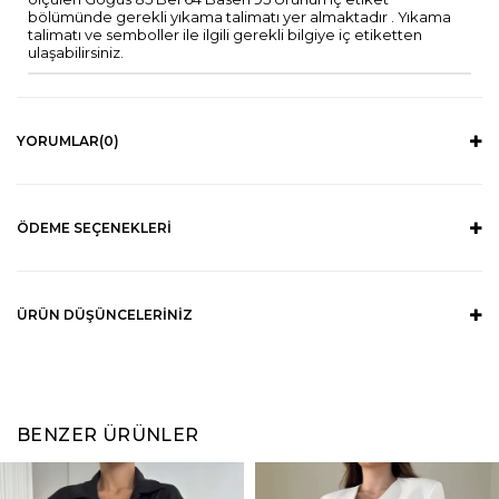
bölümünde gerekli yıkama talimatı yer almaktadır . Yıkama
talimatı ve semboller ile ilgili gerekli bilgiye iç etiketten
ulaşabilirsiniz.
YORUMLAR
(0)
ÖDEME SEÇENEKLERI
ÜRÜN DÜŞÜNCELERINIZ
BENZER ÜRÜNLER