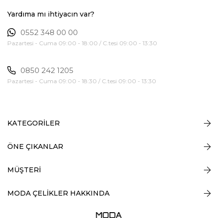
Yardıma mı ihtiyacın var?
0552 348 00 00
Pazartesi - Cuma 09:00 - 18:00 / C.tesi 09:00 - 13:30
0850 242 1205
Pazartesi - Cuma 09:00 - 18:30 / C.tesi 09:00 - 13:30
KATEGORİLER
ÖNE ÇIKANLAR
MÜŞTERİ
MODA ÇELİKLER HAKKINDA