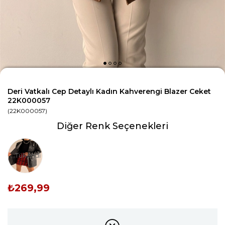
Deri Vatkalı Cep Detaylı Kadın Kahverengi Blazer Ceket
22K000057
(22K000057)
Diğer Renk Seçenekleri
Tükendi
₺269,99