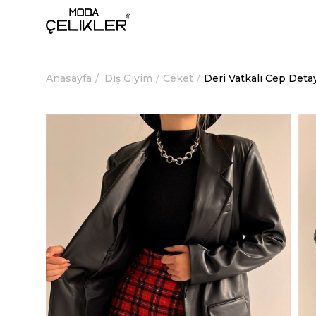
Anasayfa
Dış Giyim
Ceket
Deri Vatkalı Cep Deta