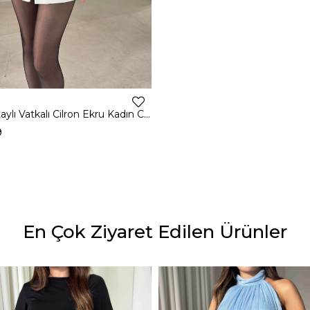
Dantel Detaylı Vatkalı Cilron Ekru Kadın Ceket 26Y010
9
En Çok Ziyaret Edilen Ürünler