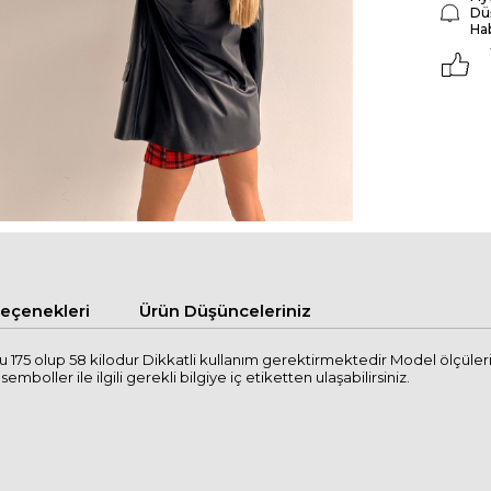
Dü
Ha
çenekleri
Ürün Düşünceleriniz
 175 olup 58 kilodur Dikkatli kullanım gerektirmektedir Model ölçüle
mboller ile ilgili gerekli bilgiye iç etiketten ulaşabilirsiniz.