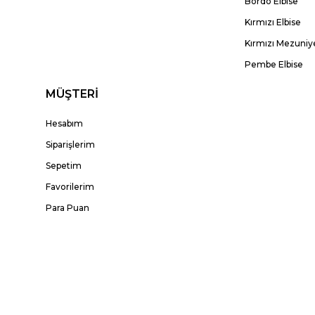
Bordo Elbise
Kırmızı Elbise
Kırmızı Mezuniye
Pembe Elbise
MÜŞTERİ
Hesabım
Siparişlerim
Sepetim
Favorilerim
Para Puan