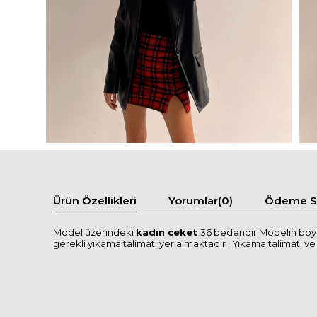
Ürün Özellikleri
Yorumlar
(0)
Ödeme Se
Model üzerindeki
kadın ceket
36 bedendir Modelin boyu
gerekli yıkama talimatı yer almaktadır . Yıkama talimatı ve se