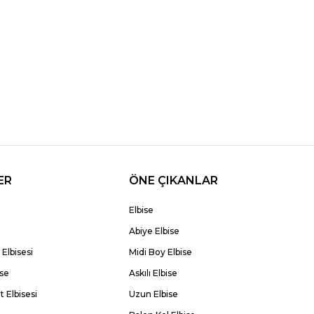
ER
ÖNE ÇIKANLAR
Elbise
Abiye Elbise
Elbisesi
Midi Boy Elbise
ise
Askılı Elbise
 Elbisesi
Uzun Elbise