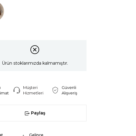
di
Ürün stoklarımızda kalmamıştır.
ı
Müşteri
Güvenli
limat
Hizmetleri
Alışveriş
Paylaş
at
Gelince