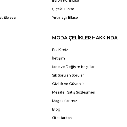
Balon Kol Elbise
Çiçekli Elbise
t Elbisesi
Yırtmaçlı Elbise
MODA ÇELİKLER HAKKINDA
Biz Kimiz
İletişim
İade ve Değişim Koşulları
Sık Sorulan Sorular
Gizlilik ve Güvenlik
Mesafeli Satış Sözleşmesi
Mağazalarımız
Blog
Site Haritası