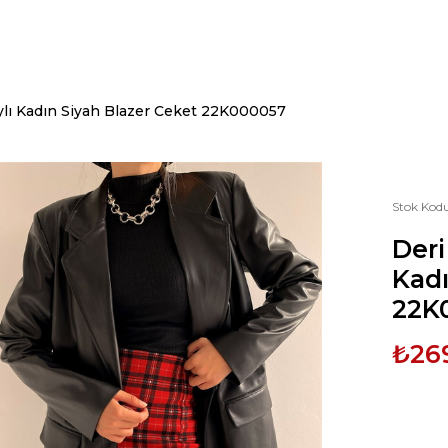
ylı Kadın Siyah Blazer Ceket 22K000057
Stok Kod
Deri
Kadı
22K
₺26