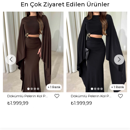
En Çok Ziyaret Edilen Ürünler
1
1
Dökümlü Pelerin Kol Pencere Detaylı Maxi Kahverengi Arlev Kadın Elbise 26Y511
Dökümlü Pelerin Kol Pencere Detaylı Maxi Siyah Arlev Kadın Elbise 26Y511
₺1.999,99
₺1.999,99