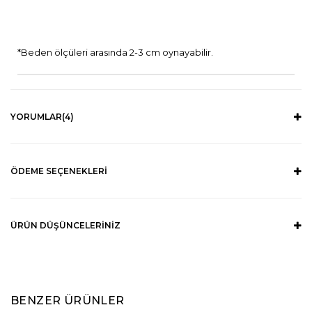
*Beden ölçüleri arasında 2-3 cm oynayabilir.
YORUMLAR
(4)
ÖDEME SEÇENEKLERI
ÜRÜN DÜŞÜNCELERINIZ
BENZER ÜRÜNLER