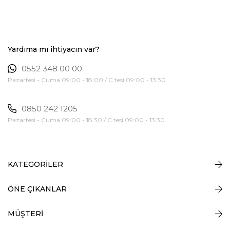
Yardıma mı ihtiyacın var?
0552 348 00 00
Pazartesi - Cuma 09:00 - 18:00 / C.tesi 09:00 - 13:30
0850 242 1205
Pazartesi - Cuma 09:00 - 18:30 / C.tesi 09:00 - 13:30
KATEGORİLER
ÖNE ÇIKANLAR
MÜŞTERİ