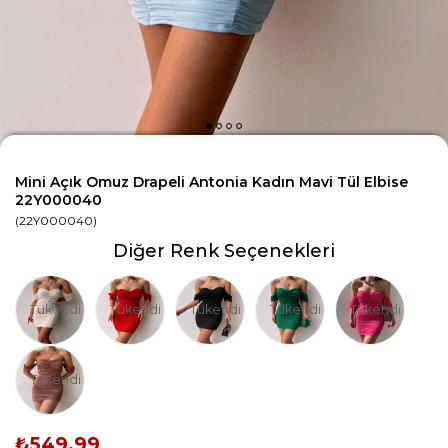
Mini Açık Omuz Drapeli Antonia Kadın Mavi Tül Elbise
22Y000040
(22Y000040)
Diğer Renk Seçenekleri
Tükendi
Tükendi
Tükendi
Tükendi
Tükendi
Tükendi
₺549,99