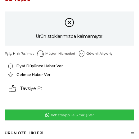
Ürün stoklarımızda kalmamıştır.
Hızlı Teslimat
Müşteri Hizmetleri
Güvenli Alışveriş
Fiyat Düşünce Haber Ver
Gelince Haber Ver
Tavsiye Et
Whatsapp ile Sipariş Ver
ÜRÜN ÖZELLIKLERI