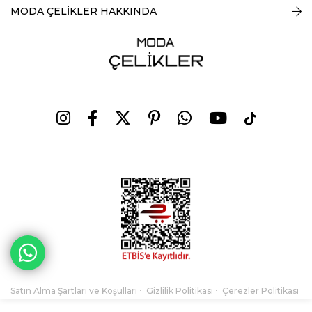
MODA ÇELİKLER HAKKINDA
Satın Alma Şartları ve Koşulları
Gizlilik Politikası
Çerezler Politikası