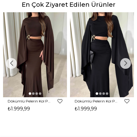
En Çok Ziyaret Edilen Ürünler
Dökümlü Pelerin Kol Pencere Detaylı Maxi Kahverengi Arlev Kadın Elbise 26Y511
Dökümlü Pelerin Kol Pencere Detaylı Maxi Siyah Arlev Kadın Elbise 26Y511
₺1.999,99
₺1.999,99