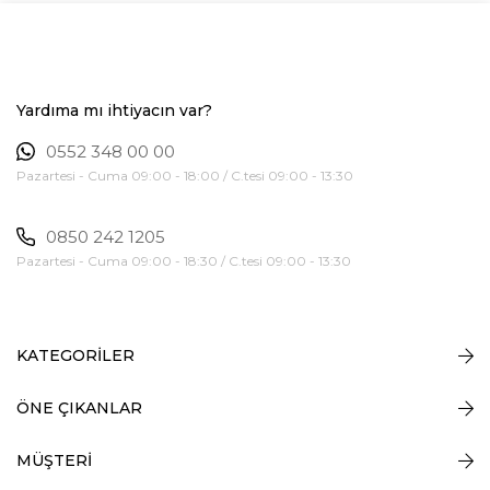
Yardıma mı ihtiyacın var?
0552 348 00 00
Pazartesi - Cuma 09:00 - 18:00 / C.tesi 09:00 - 13:30
0850 242 1205
Pazartesi - Cuma 09:00 - 18:30 / C.tesi 09:00 - 13:30
KATEGORİLER
ÖNE ÇIKANLAR
MÜŞTERİ