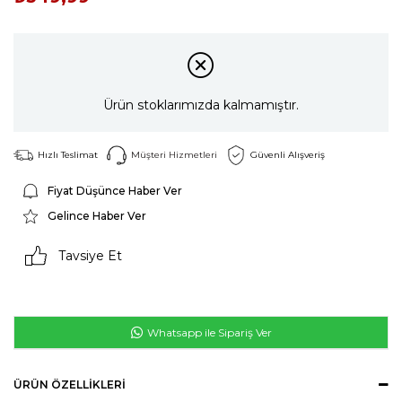
Ürün stoklarımızda kalmamıştır.
Hızlı Teslimat
Müşteri Hizmetleri
Güvenli Alışveriş
Fiyat Düşünce Haber Ver
Gelince Haber Ver
Tavsiye Et
Whatsapp ile Sipariş Ver
ÜRÜN ÖZELLIKLERI