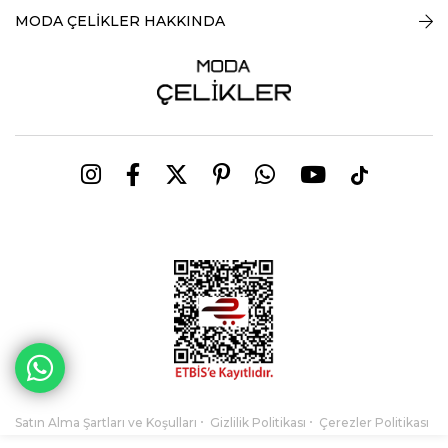
MODA ÇELİKLER HAKKINDA
Satın Alma Şartları ve Koşulları
Gizlilik Politikası
Çerezler Politikası