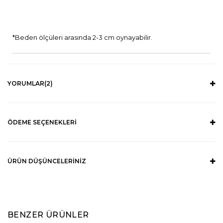
*Beden ölçüleri arasında 2-3 cm oynayabilir.
YORUMLAR
(2)
ÖDEME SEÇENEKLERI
ÜRÜN DÜŞÜNCELERINIZ
BENZER ÜRÜNLER