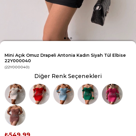
Mini Açık Omuz Drapeli Antonia Kadın Siyah Tül Elbise
22Y000040
(22Y000040)
Diğer Renk Seçenekleri
Tükendi
Tükendi
Tükendi
Tükendi
Tükendi
Tükendi
₺549,99