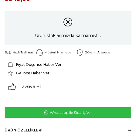
Ürün stoklarımızda kalmamıştır.
Hızlı Teslimat
Müşteri Hizmetleri
Güvenli Alışveriş
Fiyat Düşünce Haber Ver
Gelince Haber Ver
Tavsiye Et
Whatsapp ile Sipariş Ver
ÜRÜN ÖZELLIKLERI