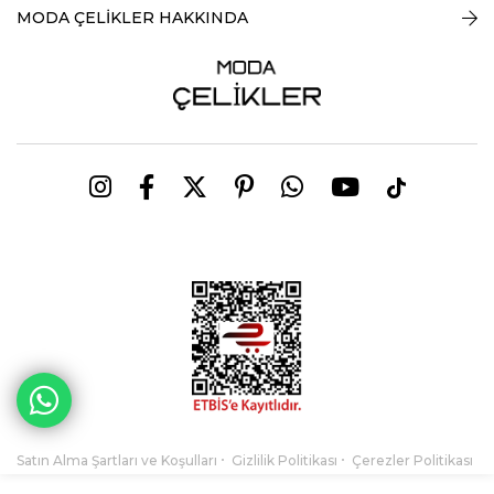
MODA ÇELİKLER HAKKINDA
Satın Alma Şartları ve Koşulları
Gizlilik Politikası
Çerezler Politikası