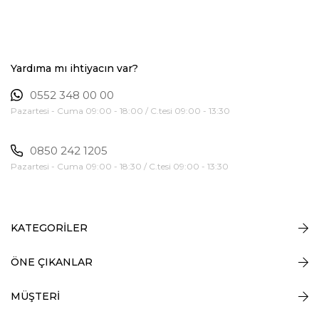
Yardıma mı ihtiyacın var?
0552 348 00 00
Pazartesi - Cuma 09:00 - 18:00 / C.tesi 09:00 - 13:30
0850 242 1205
Pazartesi - Cuma 09:00 - 18:30 / C.tesi 09:00 - 13:30
KATEGORİLER
ÖNE ÇIKANLAR
MÜŞTERİ