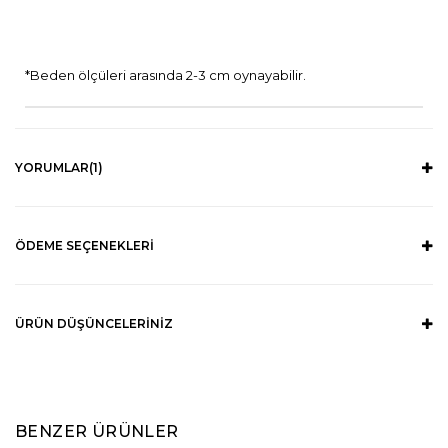
*Beden ölçüleri arasında 2-3 cm oynayabilir.
YORUMLAR
(1)
ÖDEME SEÇENEKLERI
ÜRÜN DÜŞÜNCELERINIZ
BENZER ÜRÜNLER