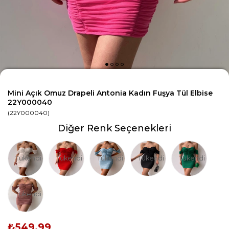
Mini Açık Omuz Drapeli Antonia Kadın Fuşya Tül Elbise
22Y000040
(22Y000040)
Diğer Renk Seçenekleri
Tükendi
Tükendi
Tükendi
Tükendi
Tükendi
Tükendi
₺549,99