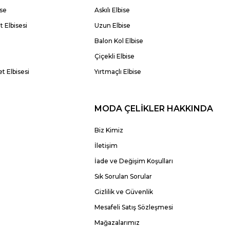
ise
Askılı Elbise
 Elbisesi
Uzun Elbise
Balon Kol Elbise
Çiçekli Elbise
t Elbisesi
Yırtmaçlı Elbise
MODA ÇELİKLER HAKKINDA
Biz Kimiz
İletişim
İade ve Değişim Koşulları
Sık Sorulan Sorular
Gizlilik ve Güvenlik
Mesafeli Satış Sözleşmesi
Mağazalarımız