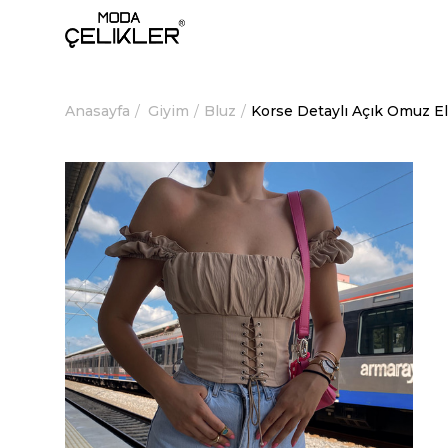
Anasayfa
Giyim
Bluz
Korse Detaylı Açık Omuz E