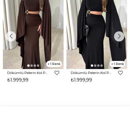
1
1
Dökümlü Pelerin Kol Pencere Detaylı Maxi Kahverengi Arlev Kadın Elbise 26Y511
Dökümlü Pelerin Kol Pencere Detaylı Maxi Siyah Arlev Kadın Elbise 26Y511
₺1.999,99
₺1.999,99