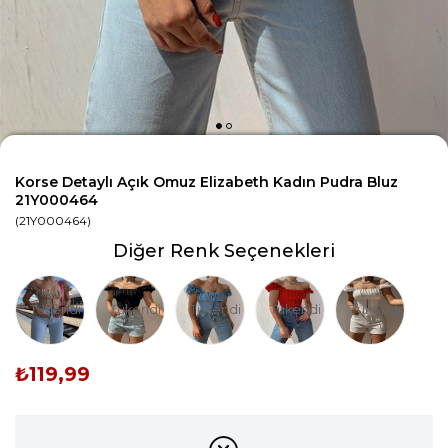
Korse Detaylı Açık Omuz Elizabeth Kadın Pudra Bluz
21Y000464
(21Y000464)
Diğer Renk Seçenekleri
Tükendi
Tükendi
Tükendi
Tükendi
Tükendi
₺119,99