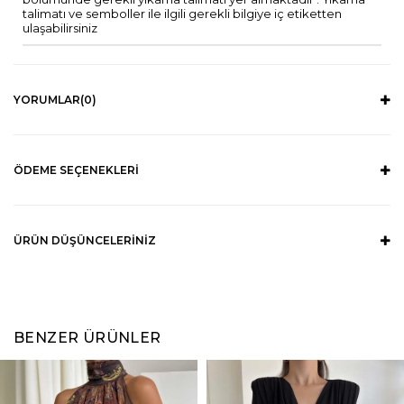
talimatı ve semboller ile ilgili gerekli bilgiye iç etiketten
ulaşabilirsiniz
YORUMLAR
(0)
ÖDEME SEÇENEKLERI
ÜRÜN DÜŞÜNCELERINIZ
BENZER ÜRÜNLER