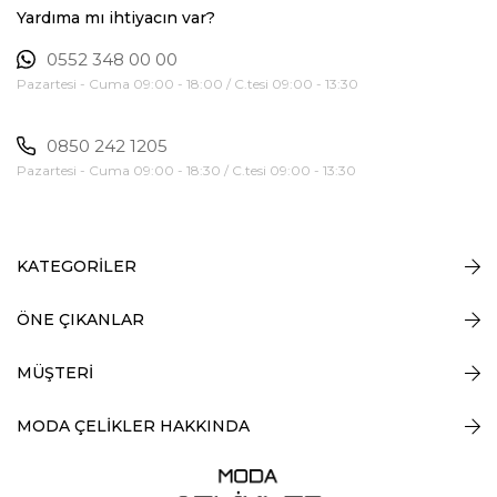
Yardıma mı ihtiyacın var?
0552 348 00 00
Pazartesi - Cuma 09:00 - 18:00 / C.tesi 09:00 - 13:30
0850 242 1205
Pazartesi - Cuma 09:00 - 18:30 / C.tesi 09:00 - 13:30
KATEGORİLER
ÖNE ÇIKANLAR
MÜŞTERİ
MODA ÇELİKLER HAKKINDA